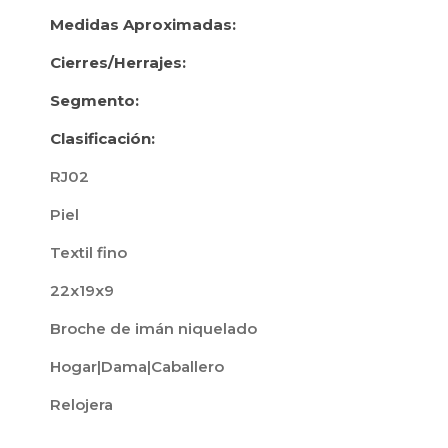
Medidas Aproximadas:
Cierres/Herrajes:
Segmento:
Clasificación:
RJ02
Piel
Textil fino
22x19x9
Broche de imán niquelado
Hogar|Dama|Caballero
Relojera