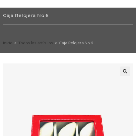
Caja Relojera No.6
Inicio
>
Todos los artículos
>
Caja Relojera No.6